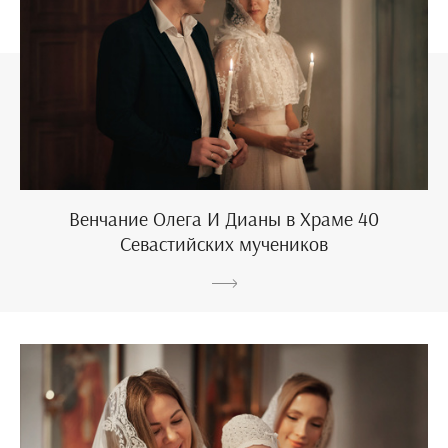
Венчание Олега И Дианы в Храме 40
Севастийских мучеников