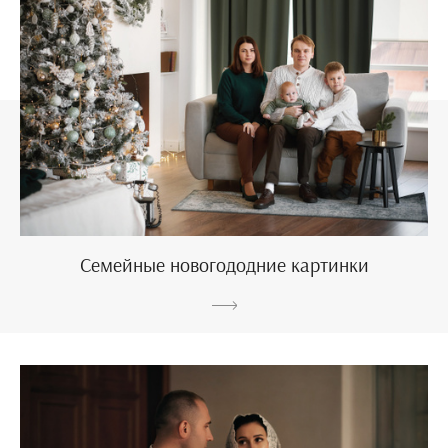
Семейные новогододние картинки