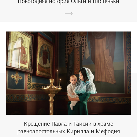
Новогодняя история Ольги и Настеньки
Крещение Павла и Таисии в храме
равноапостольных Кирилла и Мефодия